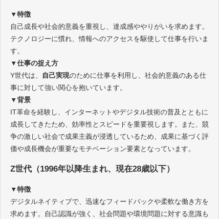
▼特徴
自己成長や社会的意義を重視し、達成感ややりがいを求めます。
テクノロジーに慣れ、情報へのアクセスを駆使して仕事を行いま
す。
▼仕事の捉え方
Y世代は、
自己実現
のために仕事を利用し、社会的意義のある仕
事に対して強い関心を抱いています。
▼背景
IT革命を経験し、インターネットやデジタル技術の普及とともに
成長してきたため、効率性とスピードを重要視します。また、競
争の激しい社会で成果主義が浸透しているため、成果に基づく評
価や成長機会が重要なモチベーション要素となっています。
Z世代（1996年以降生まれ、現在28歳以下）
▼特徴
デジタルネイティブで、迅速なフィードバックや柔軟な働き方を
求めます。自己認識が強く、社会問題や環境問題に対する意識も