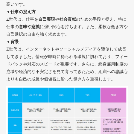
高いです。
▼仕事の捉え方
Z世代は、仕事を
自己実現
や
社会貢献
のための手段と捉え、特に
仕事の
意味や意義
に強い関心を持ちます。また、柔軟な働き方や
自己選択の自由を強く求めます。
▼背景
Z世代は、インターネットやソーシャルメディアを駆使して成長
してきました。情報が即時に得られる環境に慣れており、フィー
ドバックや対応のスピードが重要です。さらに、終身雇用制度の
崩壊や経済的な不安定さを見て育ってきたため、組織への忠誠心
よりも自己の成長や価値観に沿った働き方を重視します。