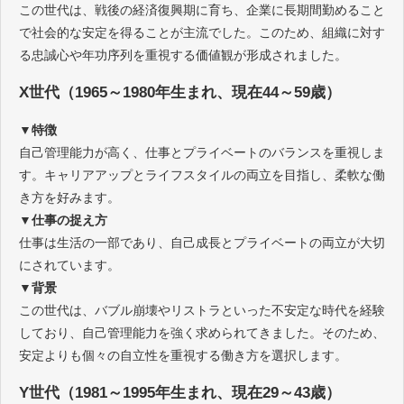
この世代は、戦後の経済復興期に育ち、企業に長期間勤めること
で社会的な安定を得ることが主流でした。このため、組織に対す
る忠誠心や年功序列を重視する価値観が形成されました。
X世代（1965～1980年生まれ、現在44～59歳）
▼特徴
自己管理能力が高く、仕事とプライベートのバランスを重視しま
す。キャリアアップとライフスタイルの両立を目指し、柔軟な働
き方を好みます。
▼仕事の捉え方
仕事は生活の一部であり、自己成長とプライベートの両立が大切
にされています。
▼背景
この世代は、バブル崩壊やリストラといった不安定な時代を経験
しており、自己管理能力を強く求められてきました。そのため、
安定よりも個々の自立性を重視する働き方を選択します。
Y世代（1981～1995年生まれ、現在29～43歳）