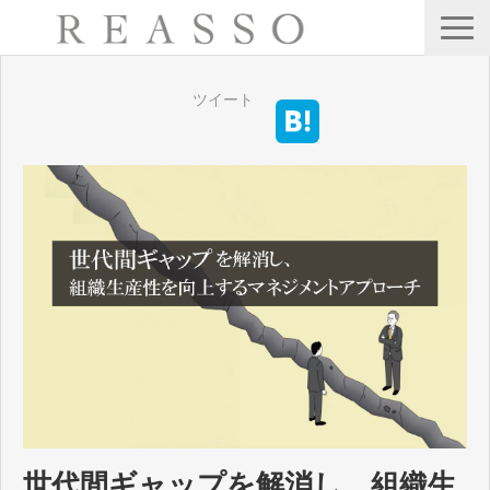
サービス
ツイート
会社情報
公開・集合型研修
Webセミナー
ブログ
お問い合わせ
世代間ギャップを解消し、組織生