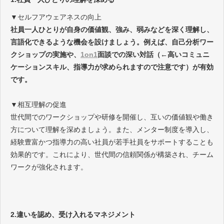
▼セルフアウェアネスの向上
社員一人ひとりが自身の価値観、強み、弱みなどを深く理解し、
言語化できるような機会を設けましょう。例えば、自己分析ワー
クショップの実施や、
1on1
面談での深い対話（←高いコミュニ
ケーションスキル、指導力が求められますので注意です）が有効
です。
▼相互理解の促進
世代間でのワークショップや研修を開催し、互いの価値観や働き
方について理解を深めましょう。また、メンター制度を導入し、
経験豊富かつ指導力の高い社員が若手社員をサポートすることも
効果的です。これにより、世代間の信頼関係が構築され、チーム
ワークが強化されます。
2.違いを認め、受け入れるマネジメント