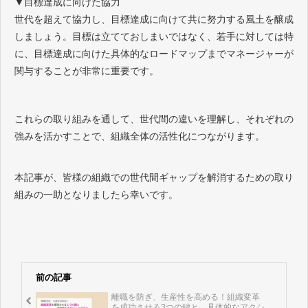
▼目標達成に向けた協力
世代を超えて協力し、目標達成に向けて共に努力する風土を醸成
しましょう。目標は立てておしまいではなく、若手に対しては特
に、目標達成に向けた具体的なロードマップまでマネージャーが
関与することが非常に重要です。
これらの取り組みを通して、世代間の違いを理解し、それぞれの
強みを活かすことで、組織全体の活性化につながります。
本記事が、皆様の組織での世代間ギャップを解消するための取り
組みの一助となりましたら幸いです。
前の記事
離職を防ぎ、生産性を高める！組織変革
を成功させる3つの鍵と、具体的なアクシ