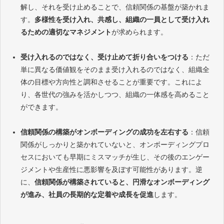
解し、それを受け止めることで、信頼関係の基盤が築かれま
す。
多様性を受け入れ、共感し、組織の一員として受け入れ
るための適切なマネジメント
が求められます。
受け入れるのではなく、受け止めて折り合いをつける
：ただ
単に異なる価値観をそのまま受け入れるのではなく、組織全
体の目標や方向性と調和させることが重要です。これによ
り、各世代の強みを活かしつつ、組織の一体感を高めること
ができます。
信頼関係の構築がオンボーディングの成功を左右する
：信頼
関係がしっかりと築かれていないと、オンボーディングプロ
セスにおいても早期にミスマッチが生じ、その後のエンゲー
ジメントや生産性に悪影響を及ぼす可能性があります。逆
に、
信頼関係が構築されていると、円滑なオンボーディング
が進み、社員の長期的な定着や成長を促進
します。