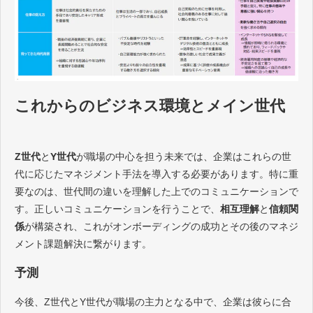
これからのビジネス環境とメイン世代
Z世代
と
Y世代
が職場の中心を担う未来では、企業はこれらの世
代に応じたマネジメント手法を導入する必要があります。特に重
要なのは、世代間の違いを理解した上でのコミュニケーションで
す。正しいコミュニケーションを行うことで、
相互理解
と
信頼関
係
が構築され、これがオンボーディングの成功とその後のマネジ
メント課題解決に繋がります。
予測
今後、Z世代とY世代が職場の主力となる中で、企業は彼らに合