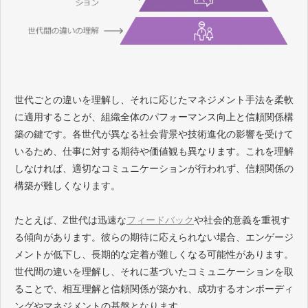
世代ごとの違いを理解し、それに応じたマネジメント手法を柔軟
に適用することが、組織全体のパフォーマンス向上と信頼関係構
築の鍵です。各世代が異なる社会背景や技術進化の影響を受けて
いるため、仕事に対する期待や価値観も異なります。これを理解
しなければ、適切なコミュニケーションが行われず、信頼関係の
構築が難しくなります。
たとえば、Z世代は迅速な
フィードバック
や社会的意義を重視す
る傾向があります。彼らの期待に応えられない場合、エンゲージ
メントが低下し、長期的な定着が難しくなる可能性があります。
世代間の違いを理解し、それに基づいたコミュニケーションを取
ることで、相互理解と信頼関係が築かれ、成功するオンボーディ
ングやマネジメントの基盤となります。