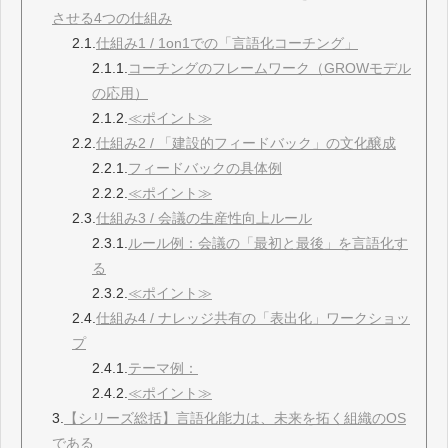
させる4つの仕組み
2.1.
仕組み1 / 1on1での「言語化コーチング」
2.1.1.
コーチングのフレームワーク（GROWモデル
の応用）
2.1.2.
≪ポイント≫
2.2.
仕組み2 / 「建設的フィードバック」の文化醸成
2.2.1.
フィードバックの具体例
2.2.2.
≪ポイント≫
2.3.
仕組み3 / 会議の生産性向上ルール
2.3.1.
ルール例：会議の「最初と最後」を言語化す
る
2.3.2.
≪ポイント≫
2.4.
仕組み4 / ナレッジ共有の「表出化」ワークショッ
プ
2.4.1.
テーマ例：
2.4.2.
≪ポイント≫
3.
【シリーズ総括】言語化能力は、未来を拓く組織のOS
である