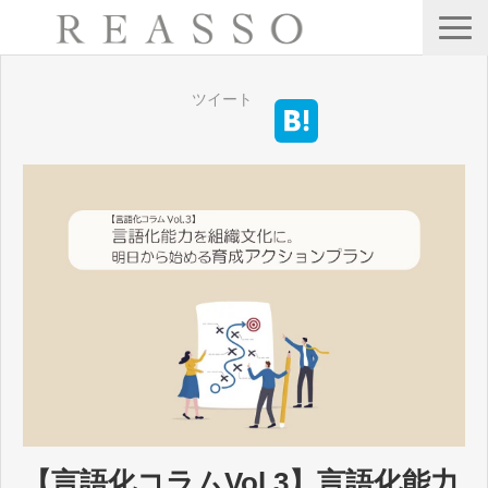
サービス
ツイート
会社情報
公開・集合型研修
Webセミナー
ブログ
お問い合わせ
【言語化コラムVol.3】言語化能力