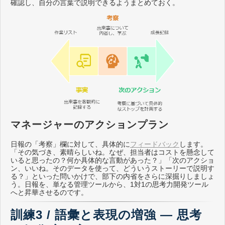
確認し、自分の言葉で説明できるようまとめておく。
マネージャーのアクションプラン
日報の「考察」欄に対して、具体的に
フィードバック
します。
「その気づき、素晴らしいね。なぜ、担当者はコストを懸念して
いると思ったの？何か具体的な言動があった？」「次のアクショ
ン、いいね。そのデータを使って、どういうストーリーで説明す
る？」といった問いかけで、部下の内省をさらに深掘りしましょ
う。日報を、単なる管理ツールから、1対1の思考力開発ツール
へと昇華させるのです。
訓練3 / 語彙と表現の増強 ― 思考