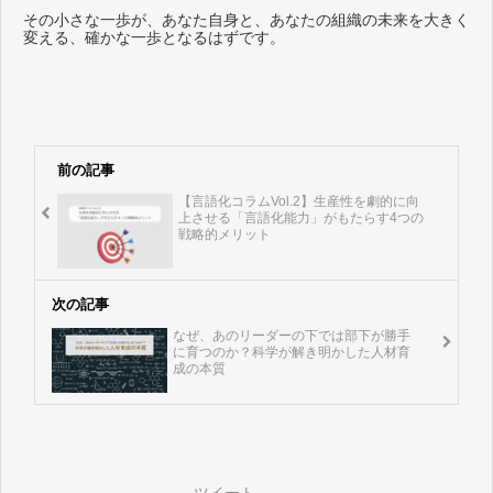
その小さな一歩が、あなた自身と、あなたの組織の未来を大きく
変える、確かな一歩となるはずです。
前の記事
【言語化コラムVol.2】生産性を劇的に向
上させる「言語化能力」がもたらす4つの
戦略的メリット
次の記事
なぜ、あのリーダーの下では部下が勝手
に育つのか？科学が解き明かした人材育
成の本質
ツイート