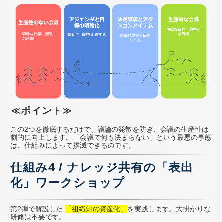
≪ポイント≫
この2つを徹底するだけで、議論の発散を防ぎ、会議の生産性は
劇的に向上します。「会議で何も決まらない」という最悪の事態
は、仕組みによって撲滅できるのです。
仕組み4 / ナレッジ共有の「表出
化」ワークショップ
第2弾で解説した
「組織知の資産化」
を実践します。大掛かりな
研修は不要です。