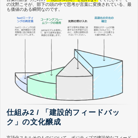
の沈黙こそが、部下の頭の中で思考が言葉に変換されている、最
も価値のある瞬間なのです。
仕組み2 / 「建設的フィードバッ
ク」の文化醸成
言語化スキルそのものについて、ポジティブで建設的なフィード